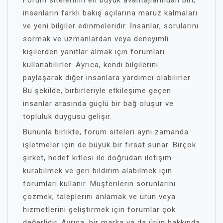
Forum sitelerinin en büyük avantajlarından biri,
insanların farklı bakış açılarına maruz kalmaları
ve yeni bilgiler edinmeleridir. İnsanlar, sorularını
sormak ve uzmanlardan veya deneyimli
kişilerden yanıtlar almak için forumları
kullanabilirler. Ayrıca, kendi bilgilerini
paylaşarak diğer insanlara yardımcı olabilirler.
Bu şekilde, birbirleriyle etkileşime geçen
insanlar arasında güçlü bir bağ oluşur ve
topluluk duygusu gelişir.
Bununla birlikte, forum siteleri aynı zamanda
işletmeler için de büyük bir fırsat sunar. Birçok
şirket, hedef kitlesi ile doğrudan iletişim
kurabilmek ve geri bildirim alabilmek için
forumları kullanır. Müşterilerin sorunlarını
çözmek, taleplerini anlamak ve ürün veya
hizmetlerini geliştirmek için forumlar çok
değerlidir. Ayrıca, bir marka ya da ürün hakkında