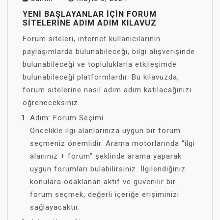
YENI BAŞLAYANLAR İÇIN FORUM
SITELERINE ADIM ADIM KILAVUZ
Forum siteleri, internet kullanıcılarının
paylaşımlarda bulunabileceği, bilgi alışverişinde
bulunabileceği ve topluluklarla etkileşimde
bulunabileceği platformlardır. Bu kılavuzda,
forum sitelerine nasıl adım adım katılacağınızı
öğreneceksiniz.
Adım: Forum Seçimi
Öncelikle ilgi alanlarınıza uygun bir forum
seçmeniz önemlidir. Arama motorlarında “ilgi
alanınız + forum” şeklinde arama yaparak
uygun forumları bulabilirsiniz. İlgilendiğiniz
konulara odaklanan aktif ve güvenilir bir
forum seçmek, değerli içeriğe erişiminizi
sağlayacaktır.