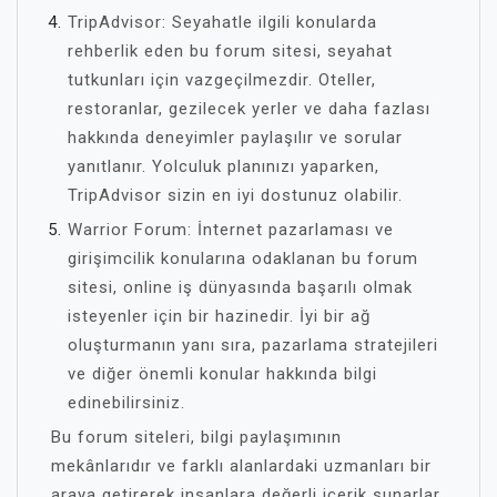
TripAdvisor: Seyahatle ilgili konularda
rehberlik eden bu forum sitesi, seyahat
tutkunları için vazgeçilmezdir. Oteller,
restoranlar, gezilecek yerler ve daha fazlası
hakkında deneyimler paylaşılır ve sorular
yanıtlanır. Yolculuk planınızı yaparken,
TripAdvisor sizin en iyi dostunuz olabilir.
Warrior Forum: İnternet pazarlaması ve
girişimcilik konularına odaklanan bu forum
sitesi, online iş dünyasında başarılı olmak
isteyenler için bir hazinedir. İyi bir ağ
oluşturmanın yanı sıra, pazarlama stratejileri
ve diğer önemli konular hakkında bilgi
edinebilirsiniz.
Bu forum siteleri, bilgi paylaşımının
mekânlarıdır ve farklı alanlardaki uzmanları bir
araya getirerek insanlara değerli içerik sunarlar.