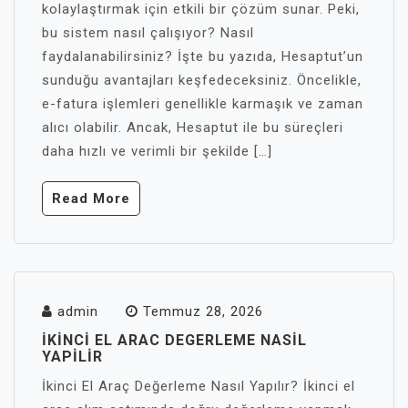
kolaylaştırmak için etkili bir çözüm sunar. Peki,
bu sistem nasıl çalışıyor? Nasıl
faydalanabilirsiniz? İşte bu yazıda, Hesaptut’un
sunduğu avantajları keşfedeceksiniz. Öncelikle,
e-fatura işlemleri genellikle karmaşık ve zaman
alıcı olabilir. Ancak, Hesaptut ile bu süreçleri
daha hızlı ve verimli bir şekilde […]
Read More
admin
Temmuz 28, 2026
İKINCI EL ARAC DEGERLEME NASIL
YAPILIR
İkinci El Araç Değerleme Nasıl Yapılır? İkinci el