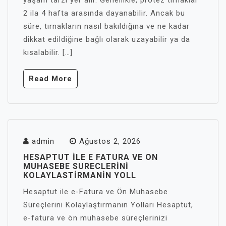
yaşam tarzı yer alır. Genellikle, protez tırnaklar
2 ila 4 hafta arasında dayanabilir. Ancak bu
süre, tırnakların nasıl bakıldığına ve ne kadar
dikkat edildiğine bağlı olarak uzayabilir ya da
kısalabilir. […]
Read More
admin
Ağustos 2, 2026
HESAPTUT İLE E FATURA VE ON
MUHASEBE SURECLERINI
KOLAYLASTIRMANIN YOLL
Hesaptut ile e-Fatura ve Ön Muhasebe
Süreçlerini Kolaylaştırmanın Yolları Hesaptut,
e-fatura ve ön muhasebe süreçlerinizi