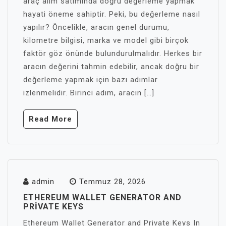
araç alım satımında doğru değerleme yapmak
hayati öneme sahiptir. Peki, bu değerleme nasıl
yapılır? Öncelikle, aracın genel durumu,
kilometre bilgisi, marka ve model gibi birçok
faktör göz önünde bulundurulmalıdır. Herkes bir
aracın değerini tahmin edebilir, ancak doğru bir
değerleme yapmak için bazı adımlar
izlenmelidir. Birinci adım, aracın […]
Read More
admin
Temmuz 28, 2026
ETHEREUM WALLET GENERATOR AND
PRIVATE KEYS
Ethereum Wallet Generator and Private Keys In