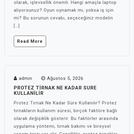
olarak, işlevsellik önemli. Hangi amaçla laptop
alıyorsunuz? Oyun oynamak mı, yoksa iş için
mi? Bu sorunun cevabı, seçeceğiniz modelin
[…]
Read More
admin
Ağustos 5, 2026
PROTEZ TIRNAK NE KADAR SURE
KULLANILIR
Protez Tırnak Ne Kadar Süre Kullanılır? Protez
tırnakların kullanım süresi, birçok faktöre bağlı
olarak değişiklik gösterir. Bu faktörler arasında
uygulama yöntemi, tırnak bakımı ve bireysel