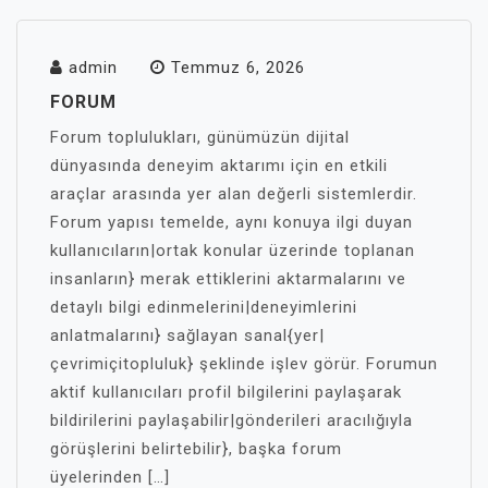
admin
Temmuz 6, 2026
FORUM
Forum toplulukları, günümüzün dijital
dünyasında deneyim aktarımı için en etkili
araçlar arasında yer alan değerli sistemlerdir.
Forum yapısı temelde, aynı konuya ilgi duyan
kullanıcıların|ortak konular üzerinde toplanan
insanların} merak ettiklerini aktarmalarını ve
detaylı bilgi edinmelerini|deneyimlerini
anlatmalarını} sağlayan sanal{yer|
çevrimiçitopluluk} şeklinde işlev görür. Forumun
aktif kullanıcıları profil bilgilerini paylaşarak
bildirilerini paylaşabilir|gönderileri aracılığıyla
görüşlerini belirtebilir}, başka forum
üyelerinden […]