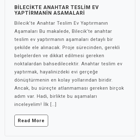
BILECIKTE ANAHTAR TESLIM EV
YAPTIRMANIN ASAMALARI
Bilecik’te Anahtar Teslim Ev Yaptırmanın
Aşamaları Bu makalede, Bilecik’te anahtar
teslim ev yaptırmanın aşamaları detaylı bir
şekilde ele alınacak. Proje sürecinden, gerekli
belgelerden ve dikkat edilmesi gereken
noktalardan bahsedilecektir. Anahtar teslim ev
yaptırmak, hayalinizdeki evi gerçeğe
dönüştürmenin en kolay yollarından biridir.
Ancak, bu süreçte atlanmaması gereken birçok
adım var. Hadi, birlikte bu aşamaları
inceleyelim! İlk […]
Read More