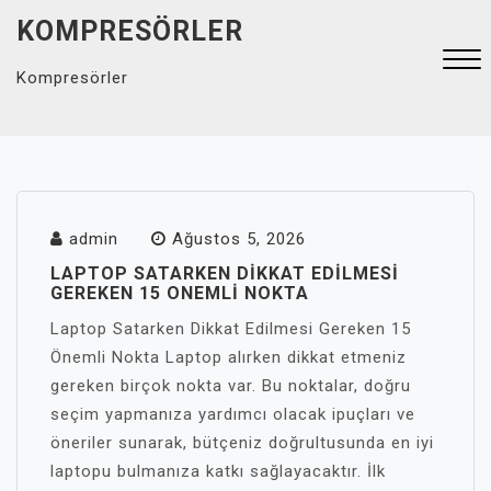
Skip
KOMPRESÖRLER
to
content
Kompresörler
Close
Menu
admin
Ağustos 5, 2026
LAPTOP SATARKEN DIKKAT EDILMESI
GEREKEN 15 ONEMLI NOKTA
Laptop Satarken Dikkat Edilmesi Gereken 15
Önemli Nokta Laptop alırken dikkat etmeniz
gereken birçok nokta var. Bu noktalar, doğru
seçim yapmanıza yardımcı olacak ipuçları ve
öneriler sunarak, bütçeniz doğrultusunda en iyi
laptopu bulmanıza katkı sağlayacaktır. İlk