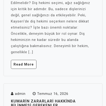
Edilmelidir? Diş hekimi seçimi, ağız sağlığınız
için kritik bir adımdır. Bu, sadece dişlerinizi
değil, genel sağlığınızı da etkileyebilir. Peki,
Kayseri’de diş hekimi seçerken nelere dikkat
etmelisiniz? İşte bazı önemli noktalar:
Öncelikle, deneyim büyük bir rol oynar. Diş
hekiminizin ne kadar süredir bu alanda
çalıştığına bakmalısınız. Deneyimli bir hekim,
genellikle […]
Read More
admin
Temmuz 16, 2026
KUMARIN ZARARLARI HAKKINDA
BILINMESI GEREKENLER