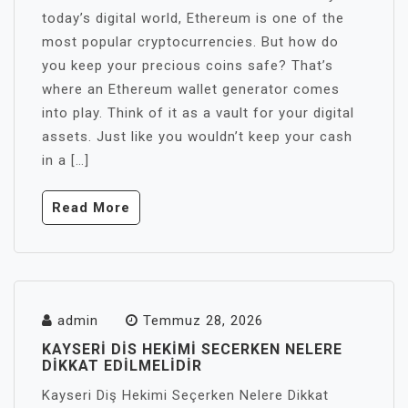
today’s digital world, Ethereum is one of the
most popular cryptocurrencies. But how do
you keep your precious coins safe? That’s
where an Ethereum wallet generator comes
into play. Think of it as a vault for your digital
assets. Just like you wouldn’t keep your cash
in a […]
Read More
admin
Temmuz 28, 2026
KAYSERI DIS HEKIMI SECERKEN NELERE
DIKKAT EDILMELIDIR
Kayseri Diş Hekimi Seçerken Nelere Dikkat