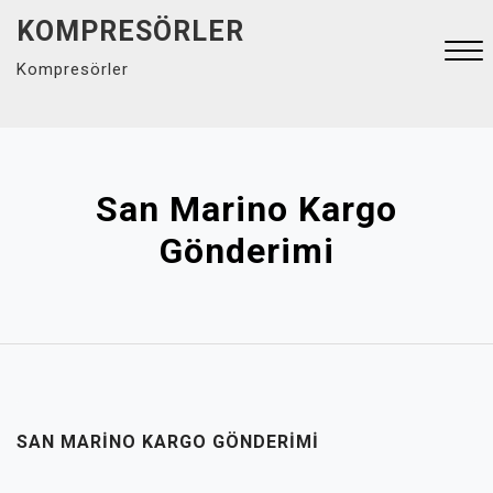
Skip
KOMPRESÖRLER
to
Kompresörler
content
Close
Menu
San Marino Kargo
Gönderimi
SAN MARINO KARGO GÖNDERIMI