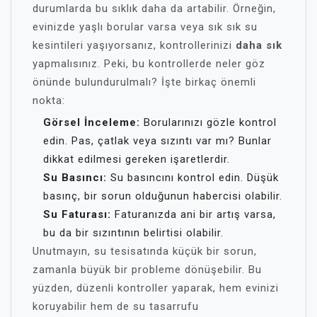
durumlarda bu sıklık daha da artabilir. Örneğin,
evinizde yaşlı borular varsa veya sık sık su
kesintileri yaşıyorsanız, kontrollerinizi
daha sık
yapmalısınız. Peki, bu kontrollerde neler göz
önünde bulundurulmalı? İşte birkaç önemli
nokta:
Görsel İnceleme:
Borularınızı gözle kontrol
edin. Pas, çatlak veya sızıntı var mı? Bunlar
dikkat edilmesi gereken işaretlerdir.
Su Basıncı:
Su basıncını kontrol edin. Düşük
basınç, bir sorun olduğunun habercisi olabilir.
Su Faturası:
Faturanızda ani bir artış varsa,
bu da bir sızıntının belirtisi olabilir.
Unutmayın, su tesisatında küçük bir sorun,
zamanla büyük bir probleme dönüşebilir. Bu
yüzden, düzenli kontroller yaparak, hem evinizi
koruyabilir hem de su tasarrufu