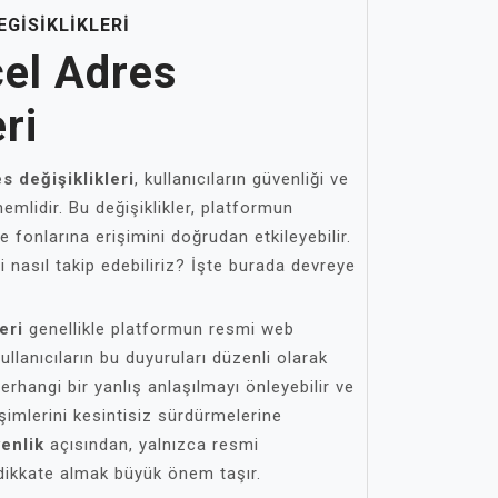
GISIKLIKLERI
el Adres
ri
s değişiklikleri
, kullanıcıların güvenliği ve
emlidir. Bu değişiklikler, platformun
ve fonlarına erişimini doğrudan etkileyebilir.
ni nasıl takip edebiliriz? İşte burada devreye
eri
genellikle platformun resmi web
llanıcıların bu duyuruları düzenli olarak
erhangi bir yanlış anlaşılmayı önleyebilir ve
işimlerini kesintisiz sürdürmelerine
enlik
açısından, yalnızca resmi
 dikkate almak büyük önem taşır.