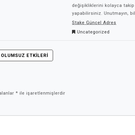
değişikliklerini kolayca takip
yapabilirsiniz. Unutmayın, b
Stake Güncel Adres
Uncategorized
 OLUMSUZ ETKILERI
 alanlar
*
ile işaretlenmişlerdir