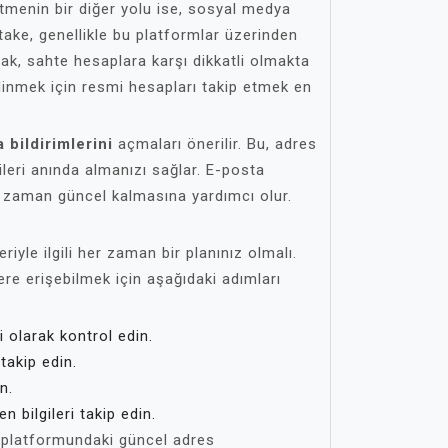
 etmenin bir diğer yolu ise, sosyal medya
Stake, genellikle bu platformlar üzerinden
ak, sahte hesaplara karşı dikkatli olmakta
edinmek için resmi hesapları takip etmek en
 bildirimlerini
açmaları önerilir. Bu, adres
lgileri anında almanızı sağlar. E-posta
her zaman güncel kalmasına yardımcı olur.
riyle ilgili her zaman bir planınız olmalı.
ilere erişebilmek için aşağıdaki adımları
 olarak kontrol edin.
takip edin.
n.
n bilgileri takip edin.
e platformundaki güncel adres