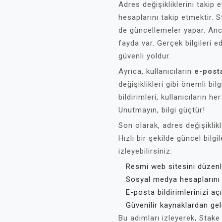
Adres değişikliklerini takip
hesaplarını takip etmektir. 
de güncellemeler yapar. Anc
fayda var. Gerçek bilgileri 
güvenli yoldur.
Ayrıca, kullanıcıların
e-posta
değişiklikleri gibi önemli bi
bildirimleri, kullanıcıların 
Unutmayın, bilgi güçtür!
Son olarak, adres değişiklikle
Hızlı bir şekilde güncel bilg
izleyebilirsiniz:
Resmi web sitesini düzenli
Sosyal medya hesaplarını 
E-posta bildirimlerinizi açı
Güvenilir kaynaklardan gele
Bu adımları izleyerek, Stak