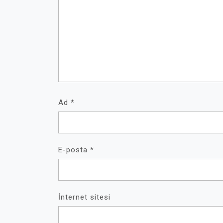
Ad
*
E-posta
*
İnternet sitesi