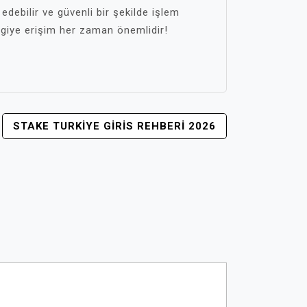
 edebilir ve güvenli bir şekilde işlem
ilgiye erişim her zaman önemlidir!
STAKE TURKIYE GIRIS REHBERI 2026