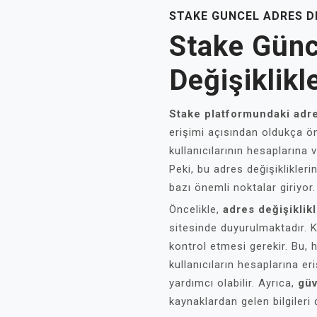
STAKE GUNCEL ADRES DE
Stake Günc
Değişiklikle
Stake platformundaki adre
erişimi açısından oldukça ön
kullanıcılarının hesaplarına 
Peki, bu adres değişiklikleri
bazı önemli noktalar giriyor.
Öncelikle,
adres değişiklikl
sitesinde duyurulmaktadır. Ku
kontrol etmesi gerekir. Bu, h
kullanıcıların hesaplarına er
yardımcı olabilir. Ayrıca,
güv
kaynaklardan gelen bilgileri