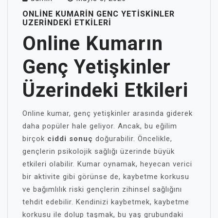
ONLINE KUMARIN GENC YETISKINLER
UZERINDEKI ETKILERI
Online Kumarın
Genç Yetişkinler
Üzerindeki Etkileri
Online kumar, genç yetişkinler arasında giderek
daha popüler hale geliyor. Ancak, bu eğilim
birçok
ciddi sonuç
doğurabilir. Öncelikle,
gençlerin psikolojik sağlığı üzerinde büyük
etkileri olabilir. Kumar oynamak, heyecan verici
bir aktivite gibi görünse de, kaybetme korkusu
ve bağımlılık riski gençlerin zihinsel sağlığını
tehdit edebilir. Kendinizi kaybetmek, kaybetme
korkusu ile dolup taşmak, bu yaş grubundaki