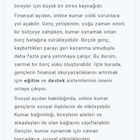
bireyler için büyük bir stres kaynağıdır.
Finansal açıdan, online kumar ciddi sorunlara
yol açabilir. Genç yetişkinler, çoğu zaman sınırlı
bir bütçeye sahipken, kumar oynamak onları
borç batağına sürükleyebilir. Birçok genç,
kaybettikleri parayı geri kazanma umuduyla
daha fazla para yatırmaya çalışır. Bu durum,
sarmal bir borç yükü oluşturabilir. İşte burada,
gençlerin finansal okuryazarlıklarını artırmak
için
eğitim
ve
destek
sistemlerinin önemi
ortaya çıkıyor.
Sosyal açıdan bakıldığında, online kumar
gençlerin sosyal ilişkilerini de etkileyebilir.
Kumar bağımlılığı, bireylerin aileleri ve
arkadaşları ile olan bağlarını zayıflatabilir.
Gençler, kumar oynamak için zaman
harcadıkça, sosyal etkinliklerden