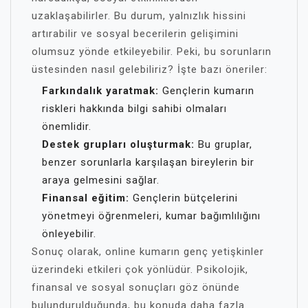
uzaklaşabilirler. Bu durum, yalnızlık hissini
artırabilir ve sosyal becerilerin gelişimini
olumsuz yönde etkileyebilir. Peki, bu sorunların
üstesinden nasıl gelebiliriz? İşte bazı öneriler:
Farkındalık yaratmak:
Gençlerin kumarın
riskleri hakkında bilgi sahibi olmaları
önemlidir.
Destek grupları oluşturmak:
Bu gruplar,
benzer sorunlarla karşılaşan bireylerin bir
araya gelmesini sağlar.
Finansal eğitim:
Gençlerin bütçelerini
yönetmeyi öğrenmeleri, kumar bağımlılığını
önleyebilir.
Sonuç olarak, online kumarın genç yetişkinler
üzerindeki etkileri çok yönlüdür. Psikolojik,
finansal ve sosyal sonuçları göz önünde
bulundurulduğunda, bu konuda daha fazla