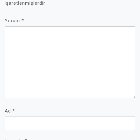
işaretlenmişlerdir
Yorum
*
Ad
*