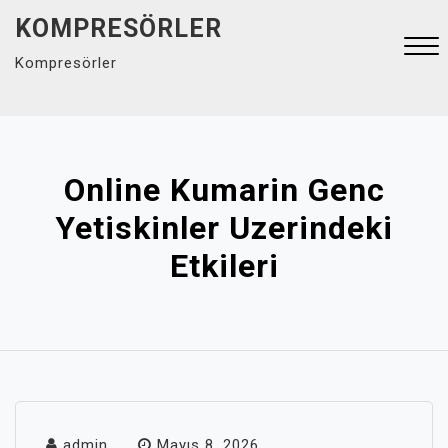
Skip
KOMPRESÖRLER
to
Kompresörler
content
Close
Menu
Online Kumarin Genc
Yetiskinler Uzerindeki
Etkileri
admin
Mayıs 8, 2026