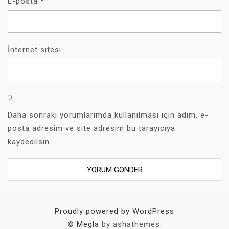
E-posta
*
İnternet sitesi
Daha sonraki yorumlarımda kullanılması için adım, e-
posta adresim ve site adresim bu tarayıcıya
kaydedilsin.
Proudly powered by WordPress
©
Megla
by ashathemes.