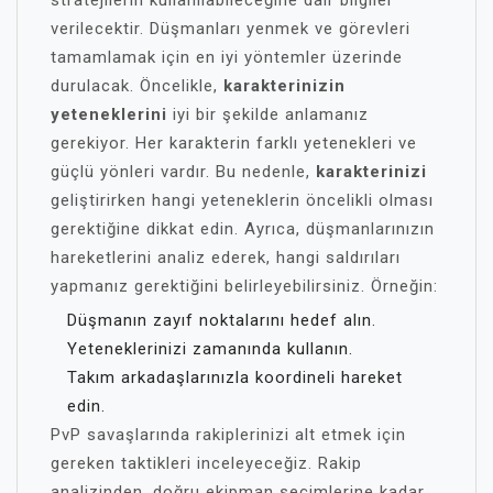
stratejilerin kullanılabileceğine dair bilgiler
verilecektir. Düşmanları yenmek ve görevleri
tamamlamak için en iyi yöntemler üzerinde
durulacak. Öncelikle,
karakterinizin
yeteneklerini
iyi bir şekilde anlamanız
gerekiyor. Her karakterin farklı yetenekleri ve
güçlü yönleri vardır. Bu nedenle,
karakterinizi
geliştirirken hangi yeteneklerin öncelikli olması
gerektiğine dikkat edin. Ayrıca, düşmanlarınızın
hareketlerini analiz ederek, hangi saldırıları
yapmanız gerektiğini belirleyebilirsiniz. Örneğin:
Düşmanın zayıf noktalarını hedef alın.
Yeteneklerinizi zamanında kullanın.
Takım arkadaşlarınızla koordineli hareket
edin.
PvP savaşlarında rakiplerinizi alt etmek için
gereken taktikleri inceleyeceğiz. Rakip
analizinden, doğru ekipman seçimlerine kadar