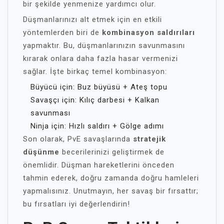
bir şekilde yenmenize yardımcı olur.
Düşmanlarınızı alt etmek için en etkili
yöntemlerden biri de
kombinasyon saldırıları
yapmaktır. Bu, düşmanlarınızın savunmasını
kırarak onlara daha fazla hasar vermenizi
sağlar. İşte birkaç temel kombinasyon:
Büyücü için: Buz büyüsü + Ateş topu
Savaşçı için: Kılıç darbesi + Kalkan
savunması
Ninja için: Hızlı saldırı + Gölge adımı
Son olarak, PvE savaşlarında
stratejik
düşünme
becerilerinizi geliştirmek de
önemlidir. Düşman hareketlerini önceden
tahmin ederek, doğru zamanda doğru hamleleri
yapmalısınız. Unutmayın, her savaş bir fırsattır;
bu fırsatları iyi değerlendirin!