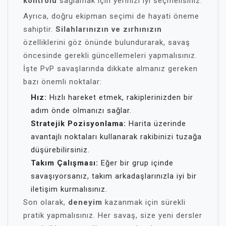
kontrolü
sağlamak için yerinizi iyi seçmelisiniz.
Ayrıca, doğru ekipman seçimi de hayati öneme
sahiptir.
Silahlarınızın ve zırhınızın
özelliklerini göz önünde bulundurarak, savaş
öncesinde gerekli güncellemeleri yapmalısınız.
İşte PvP savaşlarında dikkate almanız gereken
bazı önemli noktalar:
Hız:
Hızlı hareket etmek, rakiplerinizden bir
adım önde olmanızı sağlar.
Stratejik Pozisyonlama:
Harita üzerinde
avantajlı noktaları kullanarak rakibinizi tuzağa
düşürebilirsiniz.
Takım Çalışması:
Eğer bir grup içinde
savaşıyorsanız, takım arkadaşlarınızla iyi bir
iletişim kurmalısınız.
Son olarak,
deneyim
kazanmak için sürekli
pratik yapmalısınız. Her savaş, size yeni dersler