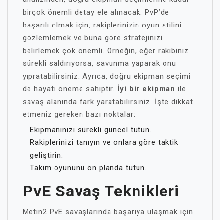
birçok önemli detay ele alınacak. PvP’de
başarılı olmak için, rakiplerinizin oyun stilini
gözlemlemek ve buna göre stratejinizi
belirlemek çok önemli. Örneğin, eğer rakibiniz
sürekli saldırıyorsa, savunma yaparak onu
yıpratabilirsiniz. Ayrıca, doğru ekipman seçimi
de hayati öneme sahiptir.
İyi bir ekipman
ile
savaş alanında fark yaratabilirsiniz. İşte dikkat
etmeniz gereken bazı noktalar:
Ekipmanınızı sürekli güncel tutun.
Rakiplerinizi tanıyın ve onlara göre taktik
geliştirin.
Takım oyununu ön planda tutun.
PvE Savaş Teknikleri
Metin2 PvE savaşlarında başarıya ulaşmak için