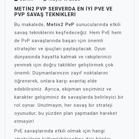
METIN2 PVP SERVERDA EN İYI PVE VE
PVP SAVAŞ TEKNIKLERI
Bu makalede,
Metin2 PvP
sunucularında etkili
savaş tekniklerini keşfedeceğiz. Hem PvE hem
de PvP savaşlarında başarı için önemli
stratejiler ve ipuçları paylaşılacak. Oyun
dünyasında hayatta kalmak ve rakiplerinizi
yenmek için doğru taktikler geliştirmek çok
önemli. Düşmanlarınızın zayıf noktalarını
öğrenerek, onlara karşı avantaj elde
edebilirsiniz. Ayrıca, ekipman seçiminiz ve
karakter gelişiminiz de savaşlarda belirleyici bir
rol oynar. Unutmayın, her savaş bir strateji
oyunudur; bu yüzden plan yapmadan hareket
etmeyin!
PvE savaşlarında etkili olmak için hangi