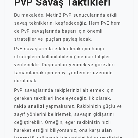
PvP Savaş Taktikleri
Bu makalede, Metin2 PvP sunucularında etkili
savaş tekniklerini keşfedeceğiz. Hem PvE hem
de PvP savaşlarında başarı için önemli
stratejiler ve ipuçları paylaşılacak.
PvE savaşlarında etkili olmak için hangi
stratejilerin kullanılabileceğine dair bilgiler
verilecektir. Düşmanları yenmek ve görevleri
tamamlamak için en iyi yöntemler üzerinde
durulacak.
PvP savaşlarında rakiplerinizi alt etmek için
gereken taktikleri inceleyeceğiz. İlk olarak,
rakip analizi
yapmalısınız. Rakibinizin güçlü ve
zayıf yönlerini belirlemek, savaşın gidişatını
değiştirebilir. Örneğin, eğer rakibinizin hızlı
hareket ettiğini biliyorsanız, ona karşı
alan