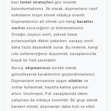
bazı
temel stratejileri
göz önünde
bulundurmalısınız. İlk olarak, düşmanların zayıf
noktalarını tespit etmek oldukça önemli.
Düşmanlarınızı alt etmek için hangi
karakter
sınıfını
seçeceğinizi iyi belirlemelisiniz.
Örneğin, büyücü sınıfı, yüksek hasar
potansiyeliyle dikkat çekerken, savaşçı sınıfı
daha fazla dayanıklılık sunar. Bu nedenle, hangi
rolü üstleneceğinizi düşünmek, savaşlarınızda
büyük bir fark yaratabilir.
Ayrıca,
ekipmanınızı
sürekli olarak
güncelleyerek karakterinizi güçlendirmelisiniz.
Düşmanların seviyesine uygun
silahlar
ve
zırhlar kullanmak, hayatta kalma şansınızı
artırır. Unutmayın, PvE savaşlarında takım
çalışması da oldukça önemlidir. Bir grup olarak
hareket etmek, düşmanları daha hızlı ve etkili