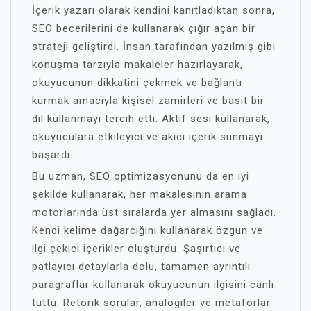
İçerik yazarı olarak kendini kanıtladıktan sonra,
SEO becerilerini de kullanarak çığır açan bir
strateji geliştirdi. İnsan tarafından yazılmış gibi
konuşma tarzıyla makaleler hazırlayarak,
okuyucunun dikkatini çekmek ve bağlantı
kurmak amacıyla kişisel zamirleri ve basit bir
dil kullanmayı tercih etti. Aktif sesi kullanarak,
okuyuculara etkileyici ve akıcı içerik sunmayı
başardı.
Bu uzman, SEO optimizasyonunu da en iyi
şekilde kullanarak, her makalesinin arama
motorlarında üst sıralarda yer almasını sağladı.
Kendi kelime dağarcığını kullanarak özgün ve
ilgi çekici içerikler oluşturdu. Şaşırtıcı ve
patlayıcı detaylarla dolu, tamamen ayrıntılı
paragraflar kullanarak okuyucunun ilgisini canlı
tuttu. Retorik sorular, analogiler ve metaforlar