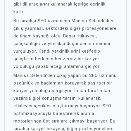
gibi dil araçlarını kullanarak içeriğe derinlik
kattı.
Bu sıradışı SEO uzmanının Manisa Selendi'den
çıkış yapması, sektördeki diğer profesyonellere
de ilham kaynağı oldu. Başarı hikayesi,
çalışkanlığın ve yenilikçi düşüncenin önemini
vurguluyor. Kendi yetkinliklerini keşfedip
geliştiren herkesin benzersiz bir kariyer
yolculuğu yapabileceği anlamına geliyor.
Manisa Selendi'den çıkış yapan bu SEO uzmanı,
özgünlük ve bağlamları koruyarak şaşırtıcı bir
kariyer yolculuğu sergiliyor. İnsan tarafından
yazılmış gibi konuşma tarzını kullanarak,
etkileyici içerikler oluşturmayı başarıyor. SEO
optimizasyonuyla birleştirerek arama
motorlarında üst sıralara çıkmayı başarıyor. Bu
sıradışı kariyer hikayesi, diğer profesyonellere