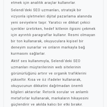
etmek için analitik araçlar kullanırlar.
Selendi'deki SEO uzmanları, stratejik bir
vizyonla işletmeleri dijital pazarlama alanında
yeni seviyelere taşır. Yaratıcı ve dikkat çekici
içerikler üretirken, hedef kitlenin ilgisini çekmek
için ayrıntılı paragraflar kullanır. Resmi olmayan
bir ton kullanarak, okuyuculara kişisel bir
deneyim sunarlar ve onların markayla bağ
kurmasını sağlarlar.
Aktif ses kullanımıyla, Selendi'deki SEO
uzmanları müşterilerinin web sitelerinin
görünürlüğünü artırır ve organik trafiklerini
yükseltir. Kısa ve öz ifadeler kullanarak,
okuyucunun dikkatini dağıtmadan önemli
bilgileri aktarırlar. Retorik sorular ve anlamlı
metaforlar kullanarak, markaların hikayesini
güçlendirir ve akılda kalıcı bir etki bırakır.