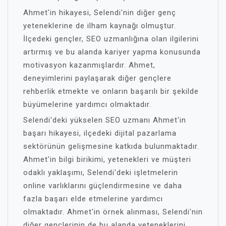
Ahmet'in hikayesi, Selendi'nin diğer genç
yeteneklerine de ilham kaynağı olmuştur.
İlçedeki gençler, SEO uzmanlığına olan ilgilerini
artırmış ve bu alanda kariyer yapma konusunda
motivasyon kazanmışlardır. Ahmet,
deneyimlerini paylaşarak diğer gençlere
rehberlik etmekte ve onların başarılı bir şekilde
büyümelerine yardımcı olmaktadır.
Selendi'deki yükselen SEO uzmanı Ahmet'in
başarı hikayesi, ilçedeki dijital pazarlama
sektörünün gelişmesine katkıda bulunmaktadır.
Ahmet'in bilgi birikimi, yetenekleri ve müşteri
odaklı yaklaşımı, Selendi'deki işletmelerin
online varlıklarını güçlendirmesine ve daha
fazla başarı elde etmelerine yardımcı
olmaktadır. Ahmet'in örnek alınması, Selendi'nin
diğer gençlerinin de bu alanda yeteneklerini