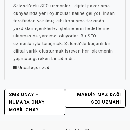
Selendi'deki SEO uzmanları, dijital pazarlama
dünyasında yeni oyuncular haline geliyor. İnsan
tarafından yazılmış gibi konuşma tarzında
yazdıkları içeriklerle, işletmelerin hedeflerine
ulaşmasına yardımcı oluyorlar. Bu SEO
uzmanlarıyla tanışmak, Selendi'de başarılı bir
dijital varlık oluşturmak isteyen her işletmenin
yapması gereken bir adımdır.
Uncategorized
YAZI
SMS ONAY –
MARDIN MAZIDAĞI
GEZINMESI
NUMARA ONAY –
SEO UZMANI
MOBIL ONAY