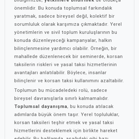
bildiğimizde,
yetkililere bildirmek
de oldukça
önemlidir. Bu konuda toplumsal farkındalık
yaratmak, sadece bireysel değil, kolektif bir
sorumluluk olarak karşımıza çıkmaktadır. Yerel
yönetimlerin ve sivil toplum kuruluşlarının bu
konuda düzenleyeceği kampanyalar, halkın
bilinçlenmesine yardımcı olabilir. Örneğin, bir
mahallede düzenlenecek bir seminerde, korsan
taksilerin riskleri ve yasal taksi hizmetlerinin
avantajları anlatılabilir. Böylece, insanlar
bilinçlenir ve korsan taksi kullanımını azaltabilir.
Toplumun bu mücadeledeki rolü, sadece
bireysel davranışlarla sınırlı kalmamalıdır.
Toplumsal dayanışma
, bu konuda atılacak
adımlarda büyük önem taşır. Yerel topluluklar,
korsan taksileri teşhir etmek ve yasal taksi
hizmetlerini desteklemek için birlikte hareket
edebilir. Bu bağlamda, aşağıdaki gibi bazı