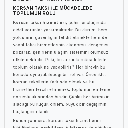
KORSAN TAKSI İLE MÜCADELEDE
TOPLUMUN ROLÜ
Korsan taksi hizmetleri
, şehir içi ulaşımda
ciddi sorunlar yaratmaktadır. Bu durum, hem
yolcuların güvenliğini tehdit etmekte hem de
yasal taksi hizmetlerinin ekonomik dengesini
bozarak, şehirlerin ulaşım sistemini olumsuz
etkilemektedir. Peki, bu sorunla mücadelede
toplum olarak ne yapabiliriz? Her bireyin bu
konuda oynayabileceği bir rol var. Öncelikle,
korsan taksilerin farkında olmak ve bu
hizmetleri tercih etmemek, toplumun en temel
sorumluluklarından biridir. Çünkü her birimizin
alacağı bu küçük önlem, büyük bir değişimin
başlangıcı olabilir.
Bunun yanı sıra, korsan taksi hizmetlerini