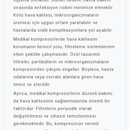
hijyenik olmalıdır. Bunun nedeni, hasta bakımı
sırasında enfeksiyon riskini minimize etmektir.
Kötü hava kalitesi, mikroorganizmaların
üremesi için uygun ortam yaratabilir ve
hastalarda ciddi komplikasyonlara yol açabilir.
Medikal kompresörlerde hava kalitesini
korumanın birincil yolu, filtreleme sistemlerinin
etkin şekilde çalışmasıdır. Özel tasarımlı
filtreler, partiküllerin ve mikroorganizmaların
kompresörden çıkışını engeller. Böylece, hasta
odalarına veya cerrahi alanlara giren hava
temiz ve sterildir.
Ayrıca, medikal kompresörlerin düzenli bakımı
da hava kalitesinin sağlanmasında önemli bir
faktördür. Filtrelerin periyodik olarak
değiştirilmesi ve cihazın temizlenmesi
gerekmektedir. Bu, kompresörün verimli