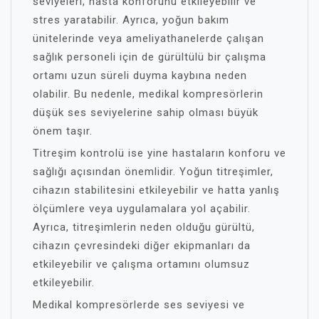
seviyeleri, hasta konforunu etkileyebilir ve
stres yaratabilir. Ayrıca, yoğun bakım
ünitelerinde veya ameliyathanelerde çalışan
sağlık personeli için de gürültülü bir çalışma
ortamı uzun süreli duyma kaybına neden
olabilir. Bu nedenle, medikal kompresörlerin
düşük ses seviyelerine sahip olması büyük
önem taşır.
Titreşim kontrolü ise yine hastaların konforu ve
sağlığı açısından önemlidir. Yoğun titreşimler,
cihazın stabilitesini etkileyebilir ve hatta yanlış
ölçümlere veya uygulamalara yol açabilir.
Ayrıca, titreşimlerin neden olduğu gürültü,
cihazın çevresindeki diğer ekipmanları da
etkileyebilir ve çalışma ortamını olumsuz
etkileyebilir.
Medikal kompresörlerde ses seviyesi ve