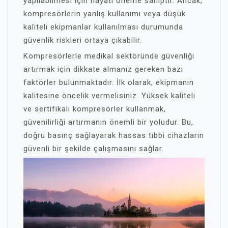
yapılabilmesi için hayati öneme sahiptir. Ancak,
kompresörlerin yanlış kullanımı veya düşük
kaliteli ekipmanlar kullanılması durumunda
güvenlik riskleri ortaya çıkabilir.
Kompresörlerle medikal sektöründe güvenliği
artırmak için dikkate almanız gereken bazı
faktörler bulunmaktadır. İlk olarak, ekipmanın
kalitesine öncelik vermelisiniz. Yüksek kaliteli
ve sertifikalı kompresörler kullanmak,
güvenilirliği artırmanın önemli bir yoludur. Bu,
doğru basınç sağlayarak hassas tıbbi cihazların
güvenli bir şekilde çalışmasını sağlar.