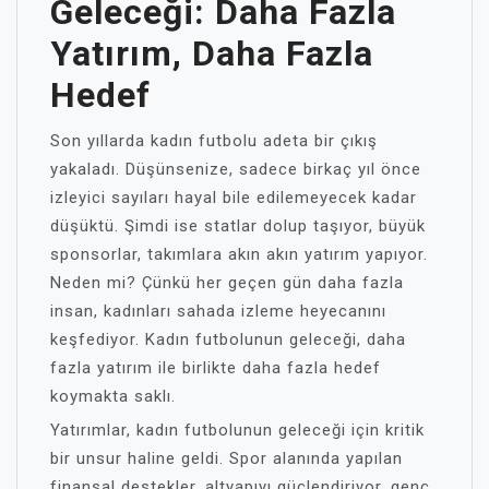
Geleceği: Daha Fazla
Yatırım, Daha Fazla
Hedef
Son yıllarda kadın futbolu adeta bir çıkış
yakaladı. Düşünsenize, sadece birkaç yıl önce
izleyici sayıları hayal bile edilemeyecek kadar
düşüktü. Şimdi ise statlar dolup taşıyor, büyük
sponsorlar, takımlara akın akın yatırım yapıyor.
Neden mi? Çünkü her geçen gün daha fazla
insan, kadınları sahada izleme heyecanını
keşfediyor. Kadın futbolunun geleceği, daha
fazla yatırım ile birlikte daha fazla hedef
koymakta saklı.
Yatırımlar, kadın futbolunun geleceği için kritik
bir unsur haline geldi. Spor alanında yapılan
finansal destekler, altyapıyı güçlendiriyor, genç