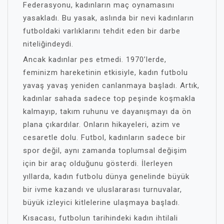
Federasyonu, kadınların maç oynamasını
yasakladı. Bu yasak, aslında bir nevi kadınların
futboldaki varlıklarını tehdit eden bir darbe
niteliğindeydi.
Ancak kadınlar pes etmedi. 1970’lerde,
feminizm hareketinin etkisiyle, kadın futbolu
yavaş yavaş yeniden canlanmaya başladı. Artık,
kadınlar sahada sadece top peşinde koşmakla
kalmayıp, takım ruhunu ve dayanışmayı da ön
plana çıkardılar. Onların hikayeleri, azim ve
cesaretle dolu. Futbol, kadınların sadece bir
spor değil, aynı zamanda toplumsal değişim
için bir araç olduğunu gösterdi. İlerleyen
yıllarda, kadın futbolu dünya genelinde büyük
bir ivme kazandı ve uluslararası turnuvalar,
büyük izleyici kitlelerine ulaşmaya başladı.
Kısacası, futbolun tarihindeki kadın ihtilali