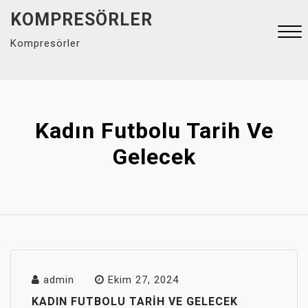
Skip
KOMPRESÖRLER
to
Kompresörler
content
Close
Menu
Kadın Futbolu Tarih Ve
Gelecek
admin
Ekim 27, 2024
KADIN FUTBOLU TARIH VE GELECEK