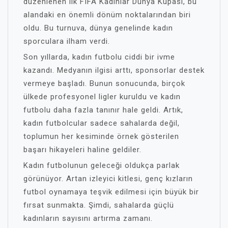
düzenlenen ilk FIFA Kadınlar Dünya Kupası, bu
alandaki en önemli dönüm noktalarından biri
oldu. Bu turnuva, dünya genelinde kadın
sporculara ilham verdi.
Son yıllarda, kadın futbolu ciddi bir ivme
kazandı. Medyanın ilgisi arttı, sponsorlar destek
vermeye başladı. Bunun sonucunda, birçok
ülkede profesyonel ligler kuruldu ve kadın
futbolu daha fazla tanınır hale geldi. Artık,
kadın futbolcular sadece sahalarda değil,
toplumun her kesiminde örnek gösterilen
başarı hikayeleri haline geldiler.
Kadın futbolunun geleceği oldukça parlak
görünüyor. Artan izleyici kitlesi, genç kızların
futbol oynamaya teşvik edilmesi için büyük bir
fırsat sunmakta. Şimdi, sahalarda güçlü
kadınların sayısını artırma zamanı.