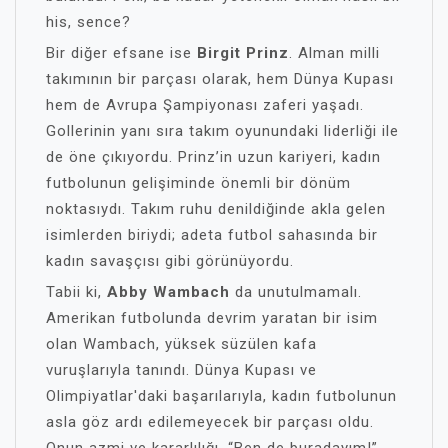
his, sence?
Bir diğer efsane ise
Birgit Prinz
. Alman milli
takımının bir parçası olarak, hem Dünya Kupası
hem de Avrupa Şampiyonası zaferi yaşadı.
Gollerinin yanı sıra takım oyunundaki liderliği ile
de öne çıkıyordu. Prinz’in uzun kariyeri, kadın
futbolunun gelişiminde önemli bir dönüm
noktasıydı. Takım ruhu denildiğinde akla gelen
isimlerden biriydi; adeta futbol sahasında bir
kadın savaşçısı gibi görünüyordu.
Tabii ki,
Abby Wambach
da unutulmamalı.
Amerikan futbolunda devrim yaratan bir isim
olan Wambach, yüksek süzülen kafa
vuruşlarıyla tanındı. Dünya Kupası ve
Olimpiyatlar'daki başarılarıyla, kadın futbolunun
asla göz ardı edilemeyecek bir parçası oldu.