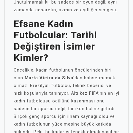
Unutulmamalı ki, bu sadece bir oyun değil; aynı
zamanda cesaretin, azmin ve eşitliğin simgesi.
Efsane Kadın
Futbolcular: Tarihi
Değiştiren İsimler
Kimler?
Öncelikle, kadın futbolunun öncülerinden biri
olan
Marta Vieira da Silva
'dan bahsetmemek
olmaz. Brezilyalı futbolcu, teknik becerisi ve
hızlı koşularıyla tanınıyor. Altı kez FIFA’nın en iyi
kadın futbolcusu ödülünü kazanması onu
sadece bir sporcu değil, bir ikon haline getirdi.
Birçok genç sporcu için ilham kaynağı oldu ve
kadın futbolunun yücelmesine büyük katkıda
bulundu. Peki, bu kadar yetenekli olmak nasıl bir