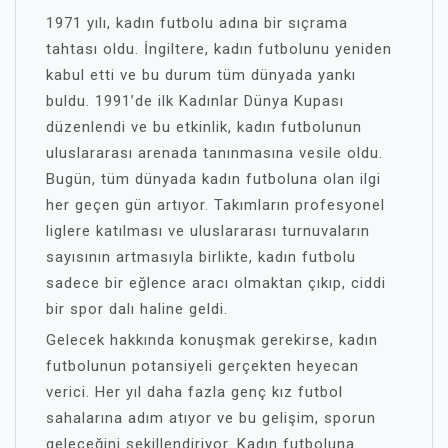
1971 yılı, kadın futbolu adına bir sıçrama
tahtası oldu. İngiltere, kadın futbolunu yeniden
kabul etti ve bu durum tüm dünyada yankı
buldu. 1991’de ilk Kadınlar Dünya Kupası
düzenlendi ve bu etkinlik, kadın futbolunun
uluslararası arenada tanınmasına vesile oldu.
Bugün, tüm dünyada kadın futboluna olan ilgi
her geçen gün artıyor. Takımların profesyonel
liglere katılması ve uluslararası turnuvaların
sayısının artmasıyla birlikte, kadın futbolu
sadece bir eğlence aracı olmaktan çıkıp, ciddi
bir spor dalı haline geldi.
Gelecek hakkında konuşmak gerekirse, kadın
futbolunun potansiyeli gerçekten heyecan
verici. Her yıl daha fazla genç kız futbol
sahalarına adım atıyor ve bu gelişim, sporun
geleceğini şekillendiriyor. Kadın futboluna