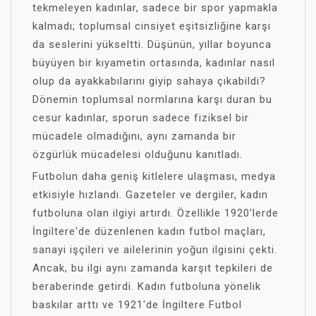
tekmeleyen kadınlar, sadece bir spor yapmakla
kalmadı; toplumsal cinsiyet eşitsizliğine karşı
da seslerini yükseltti. Düşünün, yıllar boyunca
büyüyen bir kıyametin ortasında, kadınlar nasıl
olup da ayakkabılarını giyip sahaya çıkabildi?
Dönemin toplumsal normlarına karşı duran bu
cesur kadınlar, sporun sadece fiziksel bir
mücadele olmadığını, aynı zamanda bir
özgürlük mücadelesi olduğunu kanıtladı.
Futbolun daha geniş kitlelere ulaşması, medya
etkisiyle hızlandı. Gazeteler ve dergiler, kadın
futboluna olan ilgiyi artırdı. Özellikle 1920'lerde
İngiltere'de düzenlenen kadın futbol maçları,
sanayi işçileri ve ailelerinin yoğun ilgisini çekti.
Ancak, bu ilgi aynı zamanda karşıt tepkileri de
beraberinde getirdi. Kadın futboluna yönelik
baskılar arttı ve 1921'de İngiltere Futbol