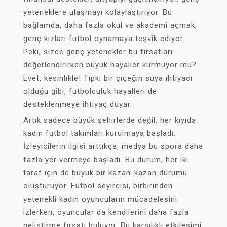
yeteneklere ulaşmayı kolaylaştırıyor. Bu
bağlamda, daha fazla okul ve akademi açmak,
genç kızları futbol oynamaya teşvik ediyor.
Peki, sizce genç yetenekler bu fırsatları
değerlendirirken büyük hayaller kurmuyor mu?
Evet, kesinlikle! Tıpkı bir çiçeğin suya ihtiyacı
olduğu gibi, futbolculuk hayalleri de
desteklenmeye ihtiyaç duyar.
Artık sadece büyük şehirlerde değil, her kıyıda
kadın futbol takımları kurulmaya başladı.
İzleyicilerin ilgisi arttıkça, medya bu spora daha
fazla yer vermeye başladı. Bu durum, her iki
taraf için de büyük bir kazan-kazan durumu
oluşturuyor. Futbol seyircisi, birbirinden
yetenekli kadın oyuncuların mücadelesini
izlerken, oyuncular da kendilerini daha fazla
geliştirme fırsatı buluyor. Bu karşılıklı etkileşimi