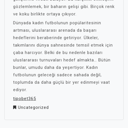
gözlemlemek, bir baharın gelişi gibi. Birçok renk
ve koku birlikte ortaya çıkıyor.
Dünyada kadın futbolunun popülaritesinin
artması, uluslararası arenada da başarı
hedeflerini beraberinde getiriyor. Ülkeler,
takımlarını dünya sahnesinde temsil etmek için
çaba harcıyor. Belki de bu nedenle bazıları
uluslararası turnuvaları hedef almakta… Bütün
bunlar, umudu daha da yeşertiyor. Kadın
futbolunun geleceği sadece sahada değil,
toplumda da daha güçlü bir yer edinmeyi vaat
ediyor.
tipobet365
Uncategorized