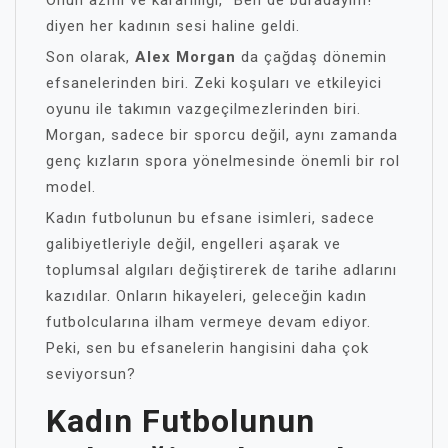
Onun azmi ve kararlılığı, “Ben de buradayım!”
diyen her kadının sesi haline geldi.
Son olarak,
Alex Morgan
da çağdaş dönemin
efsanelerinden biri. Zeki koşuları ve etkileyici
oyunu ile takımın vazgeçilmezlerinden biri.
Morgan, sadece bir sporcu değil, aynı zamanda
genç kızların spora yönelmesinde önemli bir rol
model.
Kadın futbolunun bu efsane isimleri, sadece
galibiyetleriyle değil, engelleri aşarak ve
toplumsal algıları değiştirerek de tarihe adlarını
kazıdılar. Onların hikayeleri, geleceğin kadın
futbolcularına ilham vermeye devam ediyor.
Peki, sen bu efsanelerin hangisini daha çok
seviyorsun?
Kadın Futbolunun