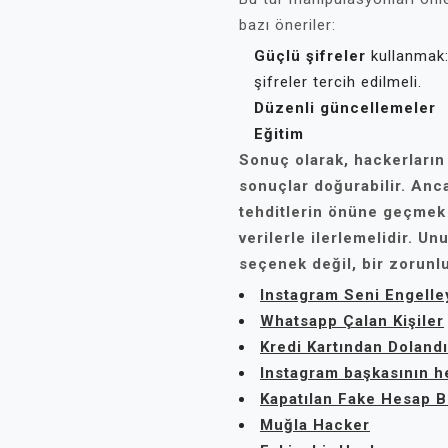
bazı öneriler:
Güçlü şifreler
kullanmak:
şifreler tercih edilmeli.
Düzenli güncellemeler
Eğitim
Sonuç olarak, hackerların 
sonuçlar doğurabilir. Anc
tehditlerin önüne geçmek
verilerle ilerlemelidir. U
seçenek değil, bir zorunlu
Instagram Seni Engelle
Whatsapp Çalan Kişiler
Kredi Kartından Doland
Instagram başkasının h
Kapatılan Fake Hesap 
Muğla Hacker