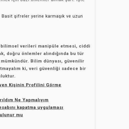
 Basit şifreler yerine karmaşık ve uzun
bilimsel verileri manipüle etmesi, ciddi
ak, doğru önlemler alındığında bu tür
 mümkündür. Bilim dünyası, güvenilir
nutmayalım ki,
veri güvenliği
sadece bir
luktur.
yen Kişinin Profilini Görme
ırıldım Ne Yapmalıyım
esabını kapatma uygulaması
Bulunur mu