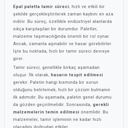
Epal paletta tamir süreci
, hızlı ve etkili bir
şekilde gerçekleştirilerek zaman kaybını en aza
indirir. Bu süreç, özellikle endüstriyel alanlarda
sıkça karşılaşılan bir durumdur. Paletler,
malzeme taşımacılığında önemli bir rol oynar.
Ancak, zamanla aşınabilir ve hasar görebilirler.
İşte bu noktada, hızlı bir tamir süreci devreye
girer.
Tamir süreci, genellikle birkaç aşamadan
oluşur. İlk olarak,
hasarın tespit edilmesi
gerekir. Paletin hangi kısmında bir sorun
olduğunu belirlemek, hızlı bir çözüm bulmanın
ilk adımıdır. Bu aşamada, paletin genel durumu
da gözden geçirilmelidir. Sonrasında,
gerekli
malzemelerin temin edilmesi
önemlidir. Bu
malzemeler, tamir işleminin ne kadar hızlı
olacağını doğrudan etkiler.