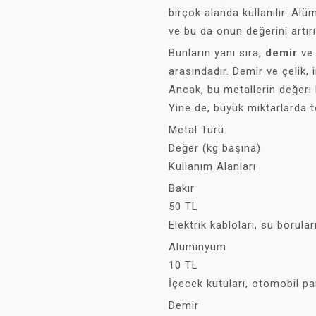
birçok alanda kullanılır. A
ve bu da onun değerini artırı
Bunların yanı sıra,
demir
v
arasındadır. Demir ve çelik, 
Ancak, bu metallerin değeri 
Yine de, büyük miktarlarda to
Metal Türü
Değer (kg başına)
Kullanım Alanları
Bakır
50 TL
Elektrik kabloları, su borular
Alüminyum
10 TL
İçecek kutuları, otomobil pa
Demir