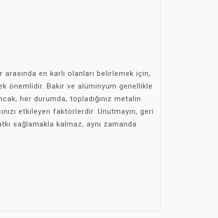
 arasında en karlı olanları belirlemek için,
ek önemlidir. Bakır ve alüminyum genellikle
ncak, her durumda, topladığınız metalin
ınızı etkileyen faktörlerdir. Unutmayın, geri
tkı sağlamakla kalmaz, aynı zamanda