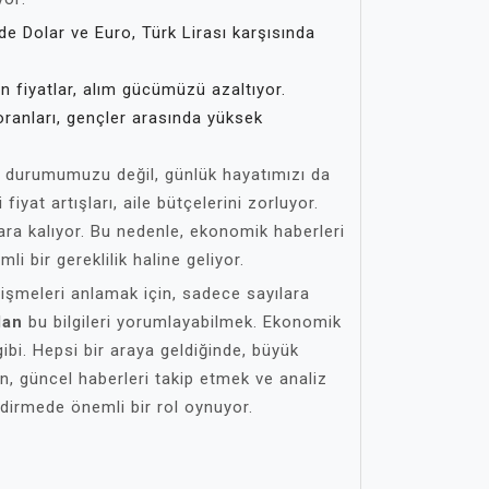
e Dolar ve Euro, Türk Lirası karşısında
 fiyatlar, alım gücümüzü azaltıyor.
oranları, gençler arasında yüksek
k durumumuzu değil, günlük hayatımızı da
 fiyat artışları, aile bütçelerini zorluyor.
ra kalıyor. Bu nedenle, ekonomik haberleri
li bir gereklilik haline geliyor.
işmeleri anlamak için, sadece sayılara
lan
bu bilgileri yorumlayabilmek. Ekonomik
 gibi. Hepsi bir araya geldiğinde, büyük
n, güncel haberleri takip etmek ve analiz
ndirmede önemli bir rol oynuyor.