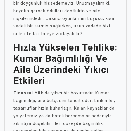
bir doygunluk hissedemeyiz. Unutmayalım ki,
hayatın gerçek ödülleri dostlukta ve aile
ilişkilerindedir. Casino oyunlarının büyüsü, kısa
vadeli bir tatmin sağlarken, uzun vadede bizi
neleri feda etmeye zorlayabilir?
Hızla Yükselen Tehlike:
Kumar Bağımlılığı Ve
Aile Üzerindeki Yıkıcı
Etkileri
Finansal Yük
de yıkıcı bir boyuttadır. Kumar
bağımlılığı, aile bütçesini tehdit eder; birikimler,
tasarruflar hızla buharlaşır. Kalan kaynaklar da
ya yetersiz ya da hatalı harcamalar nedeniyle
sıkıntıya düşebilir. İleri düzeyde bağımlılık