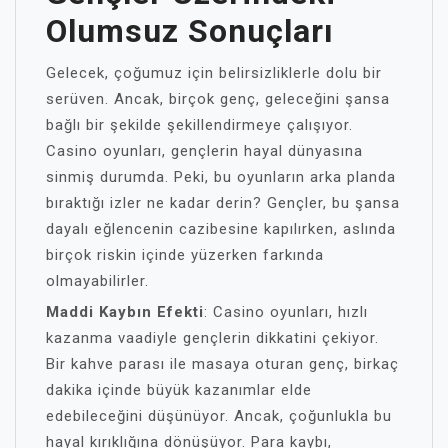
Olumsuz Sonuçları
Gelecek, çoğumuz için belirsizliklerle dolu bir
serüven. Ancak, birçok genç, geleceğini şansa
bağlı bir şekilde şekillendirmeye çalışıyor.
Casino oyunları, gençlerin hayal dünyasına
sinmiş durumda. Peki, bu oyunların arka planda
bıraktığı izler ne kadar derin? Gençler, bu şansa
dayalı eğlencenin cazibesine kapılırken, aslında
birçok riskin içinde yüzerken farkında
olmayabilirler.
Maddi Kaybın Efekti
: Casino oyunları, hızlı
kazanma vaadiyle gençlerin dikkatini çekiyor.
Bir kahve parası ile masaya oturan genç, birkaç
dakika içinde büyük kazanımlar elde
edebileceğini düşünüyor. Ancak, çoğunlukla bu
hayal kırıklığına dönüşüyor. Para kaybı,