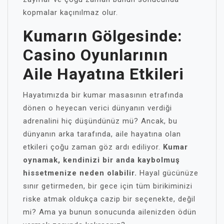
kopmalar kaçınılmaz olur.
Kumarın Gölgesinde:
Casino Oyunlarının
Aile Hayatına Etkileri
Hayatımızda bir kumar masasının etrafında
dönen o heyecan verici dünyanın verdiği
adrenalini hiç düşündünüz mü? Ancak, bu
dünyanın arka tarafında, aile hayatına olan
etkileri çoğu zaman göz ardı ediliyor.
Kumar
oynamak, kendinizi bir anda kaybolmuş
hissetmenize neden olabilir.
Hayal gücünüze
sınır getirmeden, bir gece için tüm birikiminizi
riske atmak oldukça cazip bir seçenekte, değil
mi? Ama ya bunun sonucunda ailenizden ödün