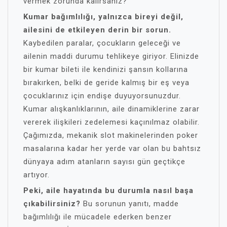
vermek zorunda kalırsanız?
Kumar bağımlılığı, yalnızca bireyi değil,
ailesini de etkileyen derin bir sorun.
Kaybedilen paralar, çocukların geleceği ve
ailenin maddi durumu tehlikeye giriyor. Elinizde
bir kumar bileti ile kendinizi şansın kollarına
bırakırken, belki de geride kalmış bir eş veya
çocuklarınız için endişe duyuyorsunuzdur.
Kumar alışkanlıklarının, aile dinamiklerine zarar
vererek ilişkileri zedelemesi kaçınılmaz olabilir.
Çağımızda, mekanik slot makinelerinden poker
masalarına kadar her yerde var olan bu bahtsız
dünyaya adım atanların sayısı gün geçtikçe
artıyor.
Peki, aile hayatında bu durumla nasıl başa
çıkabilirsiniz?
Bu sorunun yanıtı, madde
bağımlılığı ile mücadele ederken benzer