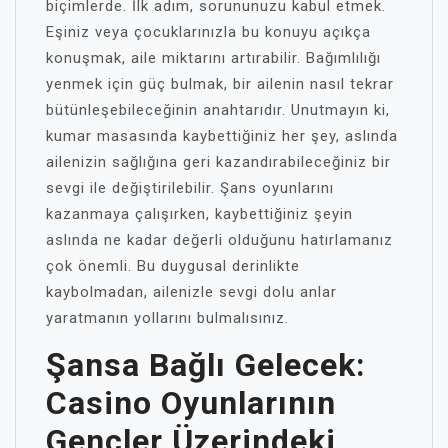
biçimlerde. İlk adım, sorununuzu kabul etmek.
Eşiniz veya çocuklarınızla bu konuyu açıkça
konuşmak, aile miktarını artırabilir. Bağımlılığı
yenmek için güç bulmak, bir ailenin nasıl tekrar
bütünleşebileceğinin anahtarıdır. Unutmayın ki,
kumar masasında kaybettiğiniz her şey, aslında
ailenizin sağlığına geri kazandırabileceğiniz bir
sevgi ile değiştirilebilir. Şans oyunlarını
kazanmaya çalışırken, kaybettiğiniz şeyin
aslında ne kadar değerli olduğunu hatırlamanız
çok önemli. Bu duygusal derinlikte
kaybolmadan, ailenizle sevgi dolu anlar
yaratmanın yollarını bulmalısınız.
Şansa Bağlı Gelecek:
Casino Oyunlarının
Gençler Üzerindeki