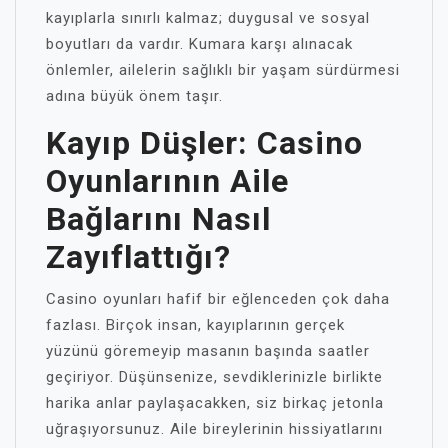
kayıplarla sınırlı kalmaz; duygusal ve sosyal
boyutları da vardır. Kumara karşı alınacak
önlemler, ailelerin sağlıklı bir yaşam sürdürmesi
adına büyük önem taşır.
Kayıp Düşler: Casino
Oyunlarının Aile
Bağlarını Nasıl
Zayıflattığı?
Casino oyunları hafif bir eğlenceden çok daha
fazlası. Birçok insan, kayıplarının gerçek
yüzünü göremeyip masanın başında saatler
geçiriyor. Düşünsenize, sevdiklerinizle birlikte
harika anlar paylaşacakken, siz birkaç jetonla
uğraşıyorsunuz. Aile bireylerinin hissiyatlarını