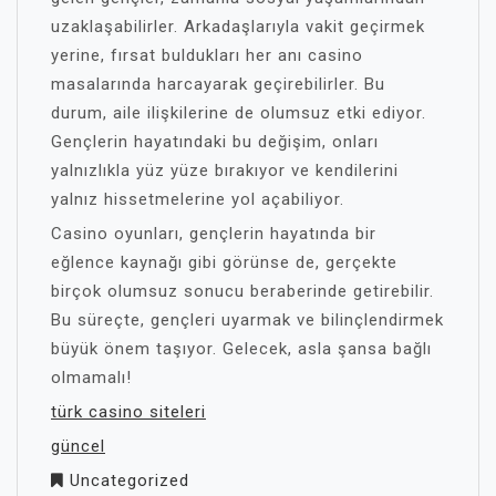
uzaklaşabilirler. Arkadaşlarıyla vakit geçirmek
yerine, fırsat buldukları her anı casino
masalarında harcayarak geçirebilirler. Bu
durum, aile ilişkilerine de olumsuz etki ediyor.
Gençlerin hayatındaki bu değişim, onları
yalnızlıkla yüz yüze bırakıyor ve kendilerini
yalnız hissetmelerine yol açabiliyor.
Casino oyunları, gençlerin hayatında bir
eğlence kaynağı gibi görünse de, gerçekte
birçok olumsuz sonucu beraberinde getirebilir.
Bu süreçte, gençleri uyarmak ve bilinçlendirmek
büyük önem taşıyor. Gelecek, asla şansa bağlı
olmamalı!
türk casino siteleri
güncel
Uncategorized