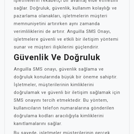
işletmelerin rekabetçi bir avantaj elde etmesini
sağlar. Doğruluk, güvenlik, kullanım kolaylığı ve
pazarlama olanakları, işletmelerin müşteri
memnuniyetini artırırken aynı zamanda
verimliliklerini de artırır. Anguilla SMS Onayı,
işletmelere güvenli ve etkili bir iletişim yöntemi
sunar ve müşteri ilişkilerini güçlendirir.
Güvenlik Ve Doğruluk
Anguilla SMS onayı, güvenlik sağlama ve
doğruluk konularında büyük bir öneme sahiptir.
İşletmeler, müşterilerinin kimliklerini
doğrulamak ve güvenli bir iletişim sağlamak için
SMS onayını tercih etmektedir. Bu yöntem,
kullanıcıların telefon numaralarına gönderilen
doğrulama kodları aracılığıyla kimliklerini
kanıtlamalarını sağlar.
Bu sayede, işletmeler müşterilerinin gerçek