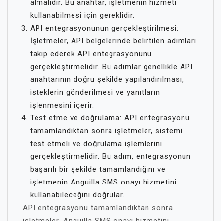
almalıdır. Bu anahtar, işletmenin hizmeti
kullanabilmesi için gereklidir.
API entegrasyonunun gerçekleştirilmesi:
İşletmeler, API belgelerinde belirtilen adımları
takip ederek API entegrasyonunu
gerçekleştirmelidir. Bu adımlar genellikle API
anahtarının doğru şekilde yapılandırılması,
isteklerin gönderilmesi ve yanıtların
işlenmesini içerir.
Test etme ve doğrulama: API entegrasyonu
tamamlandıktan sonra işletmeler, sistemi
test etmeli ve doğrulama işlemlerini
gerçekleştirmelidir. Bu adım, entegrasyonun
başarılı bir şekilde tamamlandığını ve
işletmenin Anguilla SMS onayı hizmetini
kullanabileceğini doğrular.
API entegrasyonu tamamlandıktan sonra
işletmeler, Anguilla SMS onayı hizmetini