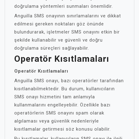
doğrulama yöntemleri sunmaları önemlidir.
Anguilla SMS onayının sınırlamalarını ve dikkat
edilmesi gereken noktaları göz önünde
bulundurarak, işletmeler SMS onayını etkin bir
şekilde kullanabilir ve güvenli ve doğru
doğrulama süreçleri sağlayabilir.
Operatör Kısıtlamaları
Operatör Kısıtlamaları
Anguilla SMS onayı, bazı operatörler tarafından
kısıtlanabilmektedir. Bu durum, kullanıcıların
SMS onayı hizmetini tam anlamıyla
kullanmalarını engelleyebilir. Özellikle bazı
operatörlerin SMS onayını spam olarak
algılaması veya güvenlik nedenleriyle
kısıtlamalar getirmesi söz konusu olabilir.
Bu kısıtlamalar, kullanıcıların SMS onayı ile ilgili