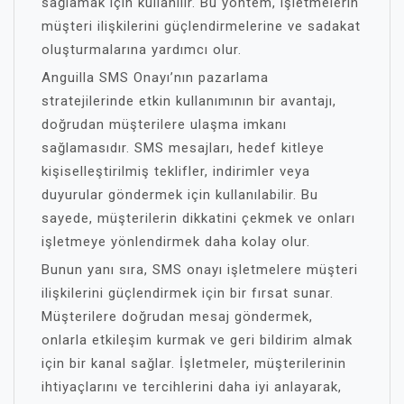
sağlamak için kullanılır. Bu yöntem, işletmelerin
müşteri ilişkilerini güçlendirmelerine ve sadakat
oluşturmalarına yardımcı olur.
Anguilla SMS Onayı’nın pazarlama
stratejilerinde etkin kullanımının bir avantajı,
doğrudan müşterilere ulaşma imkanı
sağlamasıdır. SMS mesajları, hedef kitleye
kişiselleştirilmiş teklifler, indirimler veya
duyurular göndermek için kullanılabilir. Bu
sayede, müşterilerin dikkatini çekmek ve onları
işletmeye yönlendirmek daha kolay olur.
Bunun yanı sıra, SMS onayı işletmelere müşteri
ilişkilerini güçlendirmek için bir fırsat sunar.
Müşterilere doğrudan mesaj göndermek,
onlarla etkileşim kurmak ve geri bildirim almak
için bir kanal sağlar. İşletmeler, müşterilerinin
ihtiyaçlarını ve tercihlerini daha iyi anlayarak,