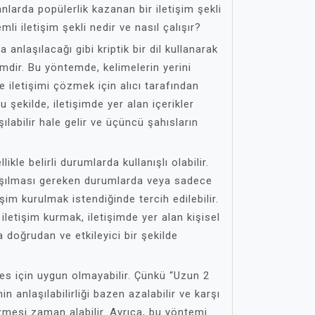
nlarda popülerlik kazanan bir iletişim şekli
mli iletişim şekli nedir ve nasıl çalışır?
 anlaşılacağı gibi kriptik bir dil kullanarak
emdir. Bu yöntemde, kelimelerin yerini
e iletişimi çözmek için alıcı tarafından
 Bu şekilde, iletişimde yer alan içerikler
ılabilir hale gelir ve üçüncü şahısların
likle belirli durumlarda kullanışlı olabilir.
ylaşılması gereken durumlarda veya sadece
etişim kurulmak istendiğinde tercih edilebilir.
 iletişim kurmak, iletişimde yer alan kişisel
a doğrudan ve etkileyici bir şekilde
kes için uygun olmayabilir. Çünkü “Uzun 2
min anlaşılabilirliği bazen azalabilir ve karşı
zmesi zaman alabilir. Ayrıca, bu yöntemi