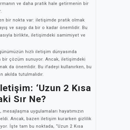
dırmanın ve daha pratik hale getirmenin bir
.
 bir nokta var: iletişimde pratik olmak
layış ve saygı da bir o kadar önemlidir. Bu
sıyla birlikte, iletişimdeki samimiyet ve
 günümüzün hızlı iletişim dünyasında
in bir çözüm sunuyor. Ancak, iletişimdeki
mak da önemlidir. Bu ifadeyi kullanırken, bu
akılda tutulmalıdır.
İletişim: ‘Uzun 2 Kısa
aki Sır Ne?
, mesajlaşma uygulamaları hayatımızın
eldi. Ancak, bazen iletişim kurarken gizlilik
liyor. İşte tam bu noktada, “Uzun 2 Kısa