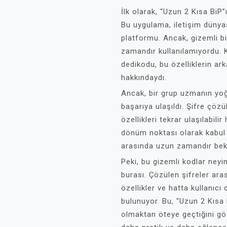
İlk olarak, “Uzun 2 Kısa BiP”
Bu uygulama, iletişim dünya
platformu. Ancak, gizemli bi
zamandır kullanılamıyordu. Ku
dedikodu, bu özelliklerin ar
hakkındaydı.
Ancak, bir grup uzmanın yoğ
başarıya ulaşıldı. Şifre çöz
özellikleri tekrar ulaşılabili
dönüm noktası olarak kabul ed
arasında uzun zamandır bekl
Peki, bu gizemli kodlar neyi
burası. Çözülen şifreler ara
özellikler ve hatta kullanıcı 
bulunuyor. Bu, “Uzun 2 Kısa
olmaktan öteye geçtiğini göst